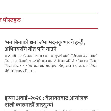
 पोस्टहरु
‘मन बिनाको धन–२’मा मदनकृष्णको इन्ट्री,
अभिनयसँगै गीत पनि गाउने
काठमाडौं । संगीतकार तथा गायक टंक बुढाथोकीको निर्देशनमा बन्न लागेको
फिल्म ‘मन बिनाको धन–२’को कलाकार टोली थप बलियो बनेको छ। निर्माण
टिमले मंगलबार वरिष्ठ कलाकार मदनकृष्ण श्रेष्ठ, यमन श्रेष्ठ, राजाराम पौडेल,
रश्मिला तामाङ र निर्मल...
इन्फा अवार्ड–२०२६ : बेलायतबाट आयोजक
टोली काठमाडौं आइपुग्यो