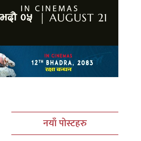
नयाँ पोस्टहरु