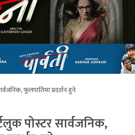
ार्वजनिक, फूलपातिमा प्रदर्शन हुने
स्टलुक पोस्टर सार्वजनिक,