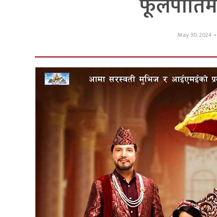
फूलपातिमा 
May 30, 2024