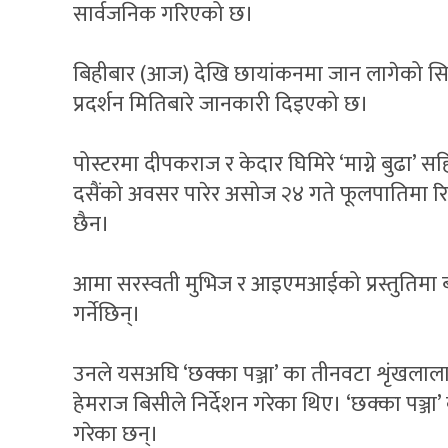
सार्वजनिक गरिएको छ।
बिहीबार (आज) देखि छायांकनमा जान लागेको सिने
प्रदर्शन मितिबारे जानकारी दिइएको छ।
पोस्टरमा दीपकराज र केदार घिमिरे ‘माग्ने बुढा’ सहि
दसैंको अवसर पारेर असोज २४ गते फूलपातिमा र
छैन।
आमा सरस्वती मुभिज र आइएमआईको प्रस्तुतिमा बन्
गर्नेछिन्।
उनले यसअघि ‘छक्का पञ्जा’ का तीनवटा शृंखलालाई
हेमराज बिसीले निर्देशन गरेका थिए। ‘छक्का पञ्ज
गरेका छन्।