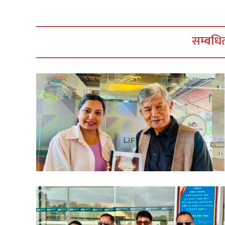
सम्बधित