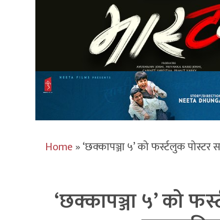
Home
»
‘छक्कापञ्जा ५’ को फर्स्टलुक पोस्टर स
‘छक्कापञ्जा ५’ को फर्