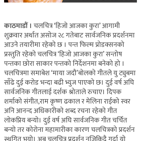
काठमाडौं ।
चलचित्र ‘हिजो आजका कुरा’ आगामी
शुक्रवार अर्थात असोज २८ गतेबाट सार्वजनिक प्रदर्शनमा
आउने तयारीमा रहेको छ । पन्त फिल्म प्रोडक्सनको
प्रस्तुति रहेको चलचित्र ‘हिजो आजका कुरा’ सन्तोष
पन्तका छोरा साकार पन्तको निर्देशनमा बनेको हो ।
चलचित्रमा समाबेश ‘माया जदौ’बोलको गीतले यु ट्युबमा
साँढे दुई करोड भन्दा बढी भ्युज पाएको छ। दुई वर्ष अघि
सार्वजनिक गीतलाई दर्शक श्रोताले रुचाए। दिपक
शर्माको संगीत,राम कृष्ण ढकाल र मेलिना राईको स्वर
अनि आनन्द अधिकारीको शब्द रचना रहेको गीत
लोकप्रिय बन्यो। दुई वर्ष अघि सार्वजनिक गीत चर्चित
बन्यो तर कोरोना महामारीका कारण चलचित्रको प्रदर्शन
स्थगित भयो। अब चलचित्र प्रदर्शन नजिकिदै गर्दा यो