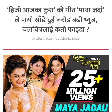
‘हिजो आजका कुरा’ को गीत ‘माया जदौ’
ले पायो साँढे दुई करोड बढी भ्युज,
चलचित्रलाई कती फाइदा ?
by
October 7, 2022
Celebrity Nepal