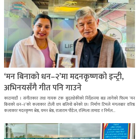
‘मन बिनाको धन–२’मा मदनकृष्णको इन्ट्री,
अभिनयसँगै गीत पनि गाउने
काठमाडौं । संगीतकार तथा गायक टंक बुढाथोकीको निर्देशनमा बन्न लागेको फिल्म ‘मन
बिनाको धन–२’को कलाकार टोली थप बलियो बनेको छ। निर्माण टिमले मंगलबार वरिष्ठ
कलाकार मदनकृष्ण श्रेष्ठ, यमन श्रेष्ठ, राजाराम पौडेल, रश्मिला तामाङ र निर्मल...