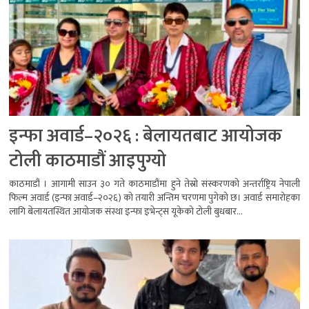
इन्फा अवार्ड–२०२६ : बेलायतबाट आयोजक
टोली काठमाडौं आइपुग्यो
काठमाडौं । आगामी साउन ३० गते काठमाडौंमा हुने तेस्रो संस्करणको अन्तर्राष्ट्रिय नेपाली
फिल्म अवार्ड (इन्फा अवार्ड–२०२६) को तयारी अन्तिम चरणमा पुगेको छ। अवार्ड समारोहका
लागि बेलायतस्थित आयोजक संस्था इन्फा इभेन्ट्स यूकेको टोली बुधबार...