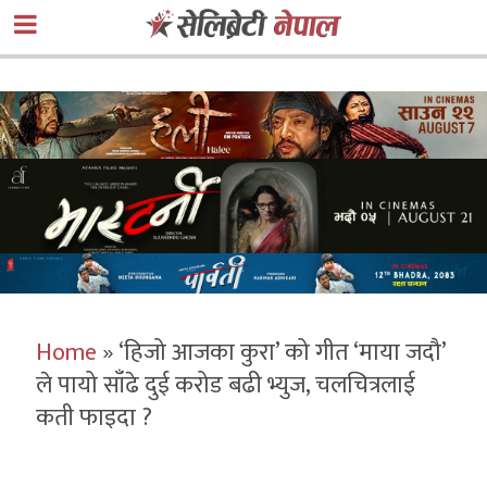
Home
»
‘हिजो आजका कुरा’ को गीत ‘माया जदौ’
ले पायो साँढे दुई करोड बढी भ्युज, चलचित्रलाई
कती फाइदा ?