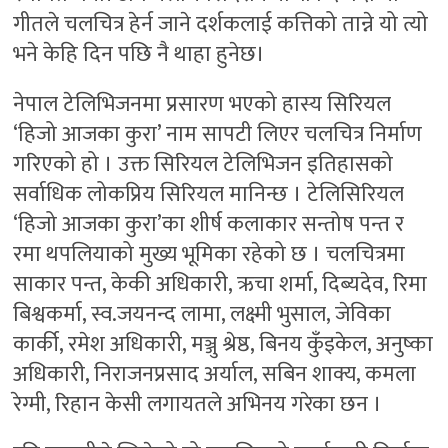
गीतले चलचित्र हेर्न जाने दर्शकलाई कत्तिको तान्ने यो त्यो
भने केहि दिन पछि नै थाहा हुनेछ।
नेपाल टेलिभिजनमा प्रसारण भएको हास्य सिरियल
‘हिजो आजका कुरा’ नाम सापटी लिएर चलचित्र निर्माण
गरिएको हो । उक्त सिरियल टेलिभिजन इतिहासको
सर्वाधिक लोकप्रिय सिरियल मानिन्छ । टेलिसिरियल
‘हिजो आजका कुरा’का शीर्ष कलाकार सन्तोष पन्त र
रमा थपलियाको मुख्य भूमिका रहेको छ । चलचित्रमा
साकार पन्त, केकी अधिकारी, ऋचा शर्मा, दिब्यदेव, रिमा
बिश्वकर्मा, स्व.जयनन्द लामा, लक्ष्मी भुसाल, जेविका
कार्की, रमेश अधिकारी, मञ्जु श्रेष्ठ, बिनय कुँइकेल, अनुष्का
अधिकारी, निराजनप्रसाद अर्याल, सबिन शाक्य, कमला
रेग्मी, रिहान केसी लगायतले अभिनय गरेका छन ।