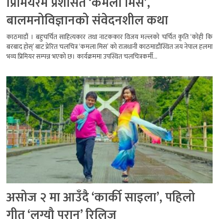
प्रिमियरमै प्रशंसित ‘कमला मिस’,
बालमनोविज्ञानको संवेदनशील कथा
काठमाडौं । बहुचर्चित साहित्यकार तथा नाटककार विजय मल्लको चर्चित कृति ‘कोही कि
बरबाद होस्’ बाट प्रेरित चलचित्र ‘कमला मिस’ को राजधानी काठमाडौंस्थित जय नेपाल हलमा
भव्य प्रिमियर सम्पन्न भएको छ। कार्यक्रममा उपस्थित चलचित्रकर्मी...
असोज २ मा आउँदै ‘कार्की साइला’, पहिलो
गीत ‘लग्यौ परान’ रिलिज