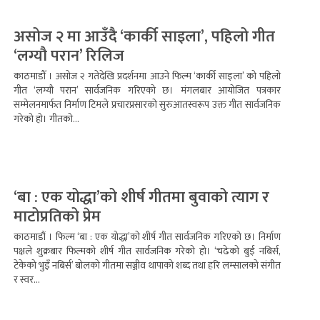
असोज २ मा आउँदै ‘कार्की साइला’, पहिलो गीत
‘लग्यौ परान’ रिलिज
काठमाडौँ । असोज २ गतेदेखि प्रदर्शनमा आउने फिल्म ‘कार्की साइला’ को पहिलो
गीत ‘लग्यौ परान’ सार्वजनिक गरिएको छ। मंगलबार आयोजित पत्रकार
सम्मेलनमार्फत निर्माण टिमले प्रचारप्रसारको सुरुआतस्वरूप उक्त गीत सार्वजनिक
गरेको हो। गीतको...
‘बा : एक योद्धा’को शीर्ष गीतमा बुवाको त्याग र
माटोप्रतिको प्रेम
काठमाडौं । फिल्म ‘बा : एक योद्धा’को शीर्ष गीत सार्वजनिक गरिएको छ। निर्माण
पक्षले शुक्रबार फिल्मको शीर्ष गीत सार्वजनिक गरेको हो। ‘चढेको बुई नबिर्स,
टेकेको भुइँ नबिर्स’ बोलको गीतमा सञ्जीव थापाको शब्द तथा हरि लम्सालको संगीत
र स्वर...