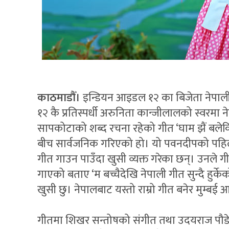
काठमाडौँ।
इन्डियन आइडल १२ का बिजेता नेपा
१२ कै प्रतिस्पर्धी अरुनिता कान्जीलालको स्वर
सापकोटाको शब्द रचना रहेको गीत ‘घाम झैं बले
बीच सार्वजनिक गरिएको हो। यो पवनदीपको पहि
गीत गाउन पाउँदा खुसी व्यक्त गरेका छन्। उनले
गाएको बताए ‘म बच्चैदेखि नेपाली गीत सुन्दै हुर्के
खुसी छु। नेपालबाट यस्तो राम्रो गीत बनेर मुम्
गीतमा शिखर सन्तोषको संगीत तथा उदयराज पौडे