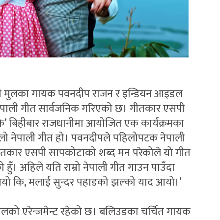
ली मुलका गायक पवनदीप राजन र इन्डियन आइडल
मा नेपाली गीत सार्वजनिक गरिएको छ। गीतकार एसपी
कि’ बिहीबार राजधानीमा आयोजित एक कार्यक्रमका
लो नेपाली गीत हो। पवनदीपले पहिलोपटक नेपाली
 गीतकार एसपी सापकोटाको शब्द मन परेकोले यो गीत
को हुँ। अहिले यति राम्रो नेपाली गीत गाउन पाउँदा
बई आयो कि, मलाई सुन्दर पहाडको झल्को याद आयो।’
लको एरेन्जमेन्ट रहेको छ। बलिउडका चर्चित गायक