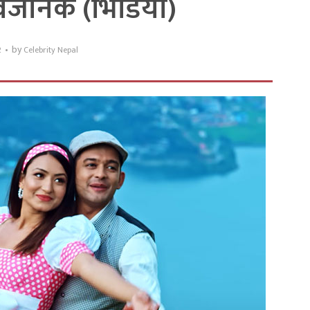
र्वजनिक (भिडियो)
by
2
Celebrity Nepal