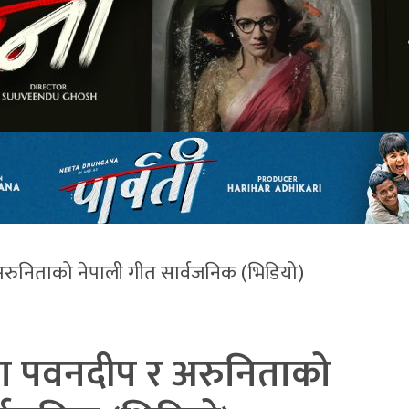
ुनिताको नेपाली गीत सार्वजनिक (भिडियो)
ा पवनदीप र अरुनिताको