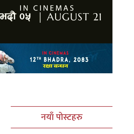
नयाँ पोस्टहरु