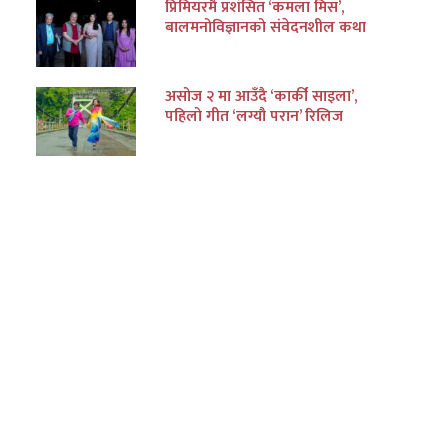
प्रिमियरमै प्रशंसित ‘कमला मिस’,
बालमनोविज्ञानको संवेदनशील कथा
असोज २ मा आउँदै ‘कार्की साइला’,
पहिलो गीत ‘लग्यौ परान’ रिलिज