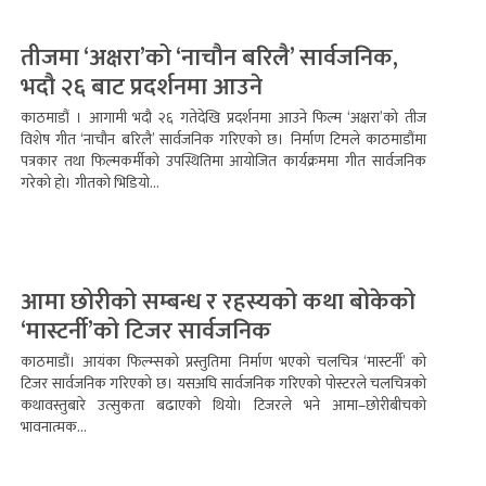
तीजमा ‘अक्षरा’को ‘नाचौन बरिलै’ सार्वजनिक,
भदौ २६ बाट प्रदर्शनमा आउने
काठमाडौं । आगामी भदौ २६ गतेदेखि प्रदर्शनमा आउने फिल्म ‘अक्षरा’को तीज
विशेष गीत ‘नाचौन बरिलै’ सार्वजनिक गरिएको छ। निर्माण टिमले काठमाडौंमा
पत्रकार तथा फिल्मकर्मीको उपस्थितिमा आयोजित कार्यक्रममा गीत सार्वजनिक
गरेको हो। गीतको भिडियो...
आमा छोरीको सम्बन्ध र रहस्यको कथा बोकेको
‘मास्टर्नी’को टिजर सार्वजनिक
काठमाडौं। आयंका फिल्म्सको प्रस्तुतिमा निर्माण भएको चलचित्र ‘मास्टर्नी’ को
टिजर सार्वजनिक गरिएको छ। यसअघि सार्वजनिक गरिएको पोस्टरले चलचित्रको
कथावस्तुबारे उत्सुकता बढाएको थियो। टिजरले भने आमा–छोरीबीचको
भावनात्मक...