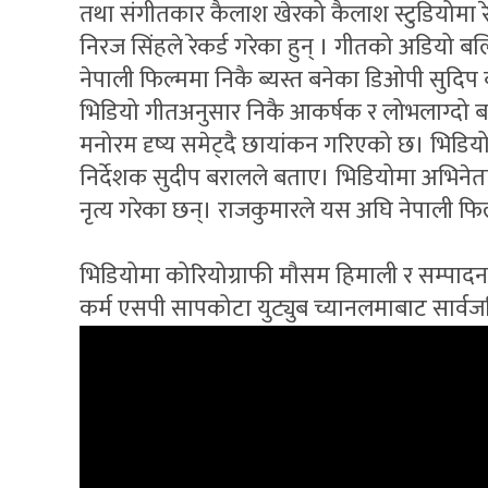
तथा संगीतकार कैलाश खेरको कैलाश स्टुडियोमा र
निरज सिंहले रेकर्ड गरेका हुन् । गीतको अडियो
नेपाली फिल्ममा निकै ब्यस्त बनेका डिओपी सुदिप
भिडियो गीतअनुसार निकै आकर्षक र लोभलाग्दो 
मनोरम दृष्य समेट्दै छायांकन गरिएको छ। भिडिय
निर्देशक सुदीप बरालले बताए। भिडियोमा अभिनेत
नृत्य गरेका छन्। राजकुमारले यस अघि नेपाली फ
भिडियोमा कोरियोग्राफी मौसम हिमाली र सम्पादन
कर्म एसपी सापकोटा युट्युब च्यानलमाबाट सार्