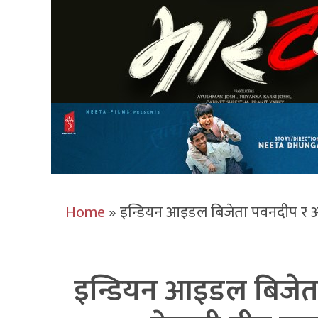
Home
»
इन्डियन आइडल बिजेता पवनदीप र अर
इन्डियन आइडल बिजेत