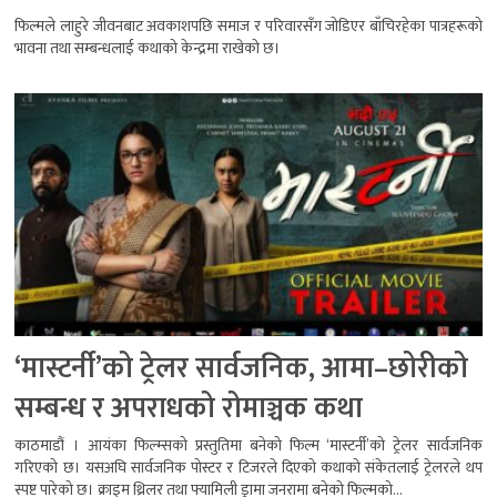
फिल्मले लाहुरे जीवनबाट अवकाशपछि समाज र परिवारसँग जोडिएर बाँचिरहेका पात्रहरूको
भावना तथा सम्बन्धलाई कथाको केन्द्रमा राखेको छ।
‘मास्टर्नी’को ट्रेलर सार्वजनिक, आमा–छोरीको
सम्बन्ध र अपराधको रोमाञ्चक कथा
काठमाडौं । आयंका फिल्म्सको प्रस्तुतिमा बनेको फिल्म ‘मास्टर्नी’को ट्रेलर सार्वजनिक
गरिएको छ। यसअघि सार्वजनिक पोस्टर र टिजरले दिएको कथाको संकेतलाई ट्रेलरले थप
स्पष्ट पारेको छ। क्राइम थ्रिलर तथा फ्यामिली ड्रामा जनरामा बनेको फिल्मको...