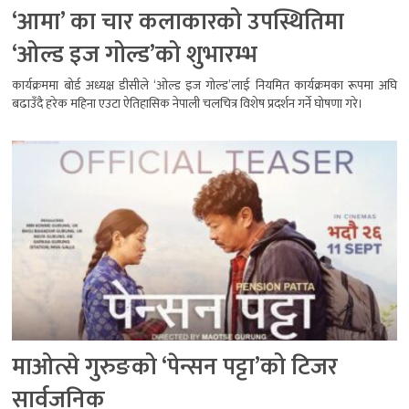
‘आमा’ का चार कलाकारको उपस्थितिमा
‘ओल्ड इज गोल्ड’को शुभारम्भ
कार्यक्रममा बोर्ड अध्यक्ष डीसीले ‘ओल्ड इज गोल्ड’लाई नियमित कार्यक्रमका रूपमा अघि
बढाउँदै हरेक महिना एउटा ऐतिहासिक नेपाली चलचित्र विशेष प्रदर्शन गर्ने घोषणा गरे।
माओत्से गुरुङको ‘पेन्सन पट्टा’को टिजर
सार्वजनिक