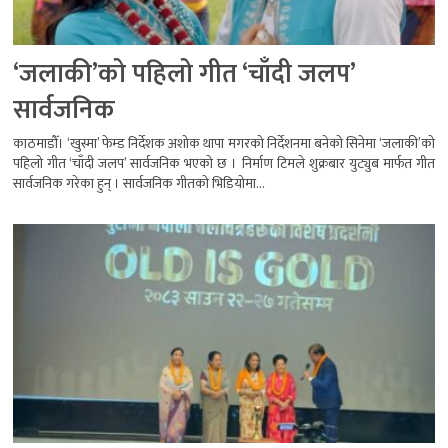
‘जलाकी’को पहिलो गीत ‘चाँदी जलप’
सार्वजनिक
काठमाडौँ। ‘खुस्मा’ फेम्ड निर्देशक अशोक थापा मगरको निर्देशनमा बनेको सिनेमा ‘जलाकी’को
पहिलो गीत ‘चाँदी जलप’ सार्वजनिक भएको छ । निर्माण टिमले शुक्रबार युट्युब मार्फत गीत
सार्वजनिक गरेका हुन् । सार्वजनिक गीतको भिडियोमा...