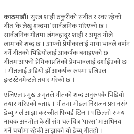
काठमाडौँ।
सुरज शाही ठकुरीको संगीत र स्वर रहेको
गीत ‘के लेखु शब्दमा’ सार्वजनिक गरिएको छ ।
सार्वजनिक गीतमा जंगबहादुर शाही र अमृत गोले
लामाको शब्द छ । आफ्नो प्रेमीकालाई माया भावले वर्णन
गर्ने गीतको भिडियोलाई आकर्षक बनाइएको छ ।
गीतमाआफ्नो प्रेमिकाप्रतिको प्रेमभावलाई दर्शाईएको छ
। गीतलाई अडियो झैँ आकर्षक रुपमा एजिएल
इन्टरटेनमेन्टले तयार गरेको छ ।
एजिएल प्रमुख अमृतले गीतको शब्द अनुरुपकै भिडियो
तयार गरिएको बताए । गीतमा मोडल निराजन प्रधानसंग
डेब्यु गर्ल आज्ञा करन्जीत फिचर्ड छिन । पछिल्लो समय
नायक अनमोल केसी संग चलचित्र ’पारस’ माअभिनय
गर्ने चर्चामा रहेकी आज्ञाको यो डेब्यु गीतहो ।