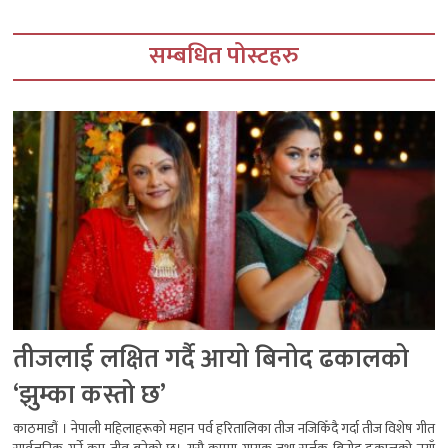
सम्बधित पोस्टहरु
तीजलाई लक्षित गर्दै आयो बिनोद ढकालको
‘झुम्का कस्तो छ’
काठमाडौं । नेपाली महिलाहरूको महान पर्व हरितालिका तीज नजिकिँदै गर्दा तीज विशेष गीत