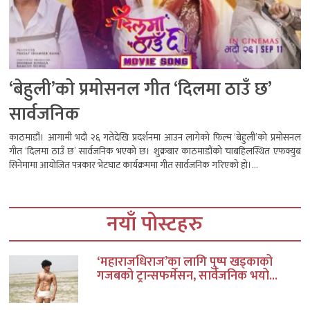
‘बेहुली’को प्रमोसनल गीत ‘दिलमा ठाउँ छ’
सार्वजनिक
काठमाडौं। आगामी भदौ २६ गतेदेखि प्रदर्शनमा आउन लागेको फिल्म ‘बेहुली’को प्रमोसनल
गीत ‘दिलमा ठाउँ छ’ सार्वजनिक भएको छ। शुक्रबार काठमाडौंको चाबहिलस्थित एफक्युब
सिनेमामा आयोजित पत्रकार भेटघाट कार्यक्रममा गीत सार्वजनिक गरिएको हो।...
नयाँ पोस्टहरु
‘महाराजधिराज’का लागि पुष्प खड्काको
गजबको ट्रान्सफर्मेसन, सार्वजनिक भयो...