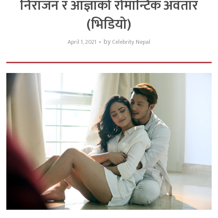
निराजन र आज्ञाको रोमान्टिक अवतार
(भिडियो)
by
April 1, 2021
Celebrity Nepal