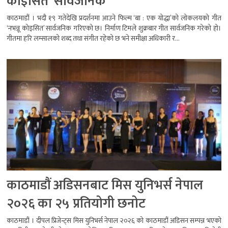
कोइसित’ सार्वजनिक
काठमाडौं । भदौ १९ गतेदेखि प्रदर्शनमा आउने फिल्म ‘बा : एक योद्धा’को लोकलयको गीत
‘नभन्नू कोइसित’ सार्वजनिक गरिएको छ। निर्माण टिमले शुक्रबार गीत सार्वजनिक गरेको हो।
गीतमा हरि लम्सालको शब्द तथा संगीत रहेको छ भने समीक्षा अधिकारी र...
काठमाडौं अडिसनबाट मिस युनिभर्स नेपाल
२०२६ का २५ प्रतियोगी छनोट
काठमाडौं । दीपल प्रिजेन्ट्स मिस युनिभर्स नेपाल २०२६ को काठमाडौं अडिसन सम्पन्न भएको