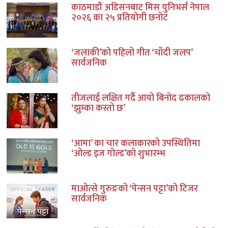
काठमाडौं अडिसनबाट मिस युनिभर्स नेपाल
२०२६ का २५ प्रतियोगी छनोट
‘जलाकी’को पहिलो गीत ‘चाँदी जलप’
सार्वजनिक
तीजलाई लक्षित गर्दै आयो बिनोद ढकालको
‘झुम्का कस्तो छ’
‘आमा’ का चार कलाकारको उपस्थितिमा
‘ओल्ड इज गोल्ड’को शुभारम्भ
माओत्से गुरुङको ‘पेन्सन पट्टा’को टिजर
सार्वजनिक