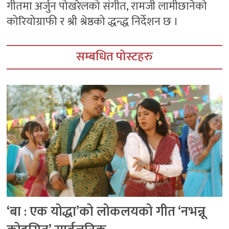
गीतमा अर्जुन पोखरेलको संगीत, रामजी लामीछानेको
कोरियोग्राफी र श्री श्रेष्ठको द्धन्द्ध निर्देशन छ ।
सम्बधित पोस्टहरु
‘बा : एक योद्धा’को लोकलयको गीत ‘नभन्नू