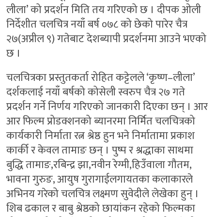
लीला’ को प्रदर्शन मिति तय गरिएको छ । दीपक ओली
निर्देशीत चलचित्र नयाँ बर्ष ०७८ को छेको पारेर चैत्र
२७(अप्रील ९) गतेबाट देशब्यापी प्रदर्शनमा आउने भएको
छ ।
चलचित्रका प्रस्तुतकर्ता रोहित कट्टेलले ‘कृष्ण–लीला’
दर्शकलाई नयाँ बर्षको कोसेली स्वरुप चैत्र २७ गते
प्रदर्शन गर्ने निर्णय गरिएको जानकारी दिएका छन् । आर
आर फिल्म प्रोडक्शनको ब्यानरमा निर्मित चलचित्रको
कार्यकारी निर्माता रत्न श्रेष्ठ हुन भने निर्मातामा प्रकाश
कार्की र केवल तामाङ छन् । पुष्प र श्रद्धाका साथमा
बुद्धि तामाङ,रबिन्द्र झा,नवीन रेग्मी,हिउँवाला गौतम,
भावना गुरुङ, आयुष गुरागाईलगायतका कलाकारले
अभिनय गरेको चलचित्र लक्ष्मण सुवेदीले लेखेका हुन् ।
शिब ढकाल र बाबु श्रेष्ठको छायांकन रहेको फिल्मका