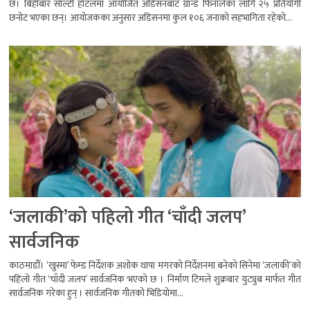
छ। बिहीबार सोल्टी होटलमा आयोजित अडिसनबाट ग्रान्ड फिनालेका लागि २५ प्रतियोगी
छनोट भएका छन्। आयोजकका अनुसार अडिसनमा कुल १०६ जनाको सहभागिता रहेको...
‘जलाकी’को पहिलो गीत ‘चाँदी जलप’
सार्वजनिक
काठमाडौँ। ‘खुस्मा’ फेम्ड निर्देशक अशोक थापा मगरको निर्देशनमा बनेको सिनेमा ‘जलाकी’को
पहिलो गीत ‘चाँदी जलप’ सार्वजनिक भएको छ । निर्माण टिमले शुक्रबार युट्युब मार्फत गीत
सार्वजनिक गरेका हुन् । सार्वजनिक गीतको भिडियोमा...