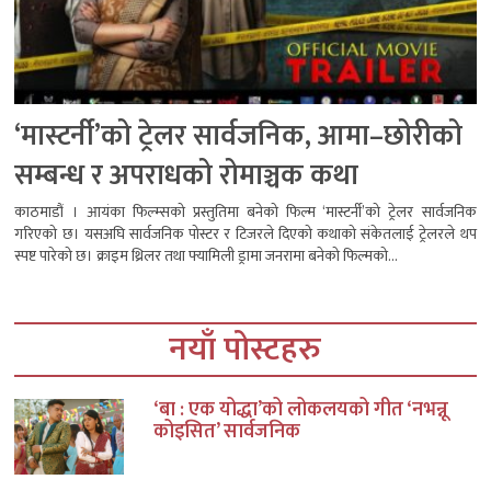
‘मास्टर्नी’को ट्रेलर सार्वजनिक, आमा–छोरीको
सम्बन्ध र अपराधको रोमाञ्चक कथा
काठमाडौं । आयंका फिल्म्सको प्रस्तुतिमा बनेको फिल्म ‘मास्टर्नी’को ट्रेलर सार्वजनिक
गरिएको छ। यसअघि सार्वजनिक पोस्टर र टिजरले दिएको कथाको संकेतलाई ट्रेलरले थप
स्पष्ट पारेको छ। क्राइम थ्रिलर तथा फ्यामिली ड्रामा जनरामा बनेको फिल्मको...
नयाँ पोस्टहरु
‘बा : एक योद्धा’को लोकलयको गीत ‘नभन्नू
कोइसित’ सार्वजनिक