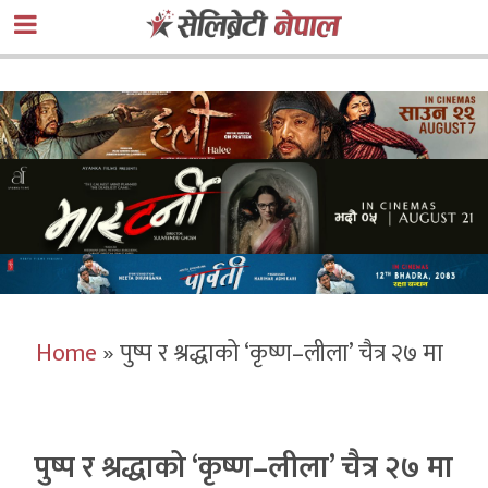
Home
»
पुष्प र श्रद्धाको ‘कृष्ण–लीला’ चैत्र २७ मा
पुष्प र श्रद्धाको ‘कृष्ण–लीला’ चैत्र २७ मा