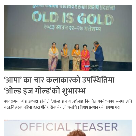
‘आमा’ का चार कलाकारको उपस्थितिमा
‘ओल्ड इज गोल्ड’को शुभारम्भ
कार्यक्रममा बोर्ड अध्यक्ष डीसीले ‘ओल्ड इज गोल्ड’लाई नियमित कार्यक्रमका रूपमा अघि
बढाउँदै हरेक महिना एउटा ऐतिहासिक नेपाली चलचित्र विशेष प्रदर्शन गर्ने घोषणा गरे।