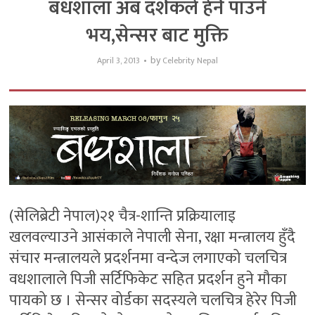
बधशाला अब दर्शकले हेर्न पाउने
भय,सेन्सर बाट मुक्ति
by
April 3, 2013
Celebrity Nepal
(सेलिब्रेटी नेपाल)२१ चैत्र-शान्ति प्रक्रियालाइ
खलवल्याउने आसंकाले नेपाली सेना, रक्षा मन्त्रालय हुँदै
संचार मन्त्रालयले प्रदर्शनमा वन्देज लगाएको चलचित्र
वधशालाले पिजी सर्टिफिकेट सहित प्रदर्शन हुने मौका
पायको छ । सेन्सर वोर्डका सदस्यले चलचित्र हेरेर पिजी