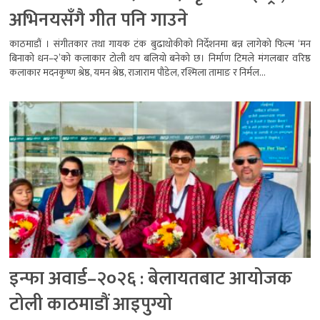
अभिनयसँगै गीत पनि गाउने
काठमाडौं । संगीतकार तथा गायक टंक बुढाथोकीको निर्देशनमा बन्न लागेको फिल्म ‘मन
बिनाको धन–२’को कलाकार टोली थप बलियो बनेको छ। निर्माण टिमले मंगलबार वरिष्ठ
कलाकार मदनकृष्ण श्रेष्ठ, यमन श्रेष्ठ, राजाराम पौडेल, रश्मिला तामाङ र निर्मल...
इन्फा अवार्ड–२०२६ : बेलायतबाट आयोजक
टोली काठमाडौं आइपुग्यो