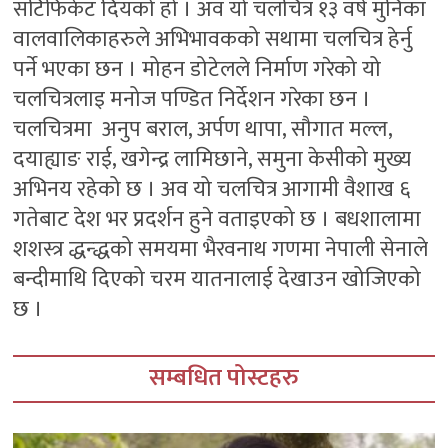
सर्टिफिकेट दियको हो । अव यो चलचित्र १३ वर्ष मुनिका
वालवालिकाहरुले अभिभावकको सथामा चलचित्र हेर्नु
पर्ने भएका छन । मोहन डोटेलले निर्माण गरेको यो
चलचित्रलाइ मनोज पण्डित निर्देशन गरेका छन ।
चलचित्रमा अनुप बराल, अर्पण थापा, सौगात मल्ल,
दयाह्याङ राई, खगेन्द्र लामिछाने, समुना केसीको मुख्य
अभिनय रहेको छ । अव यो चलचित्र आगामी वैशाख ६
गतेबाट देश भर प्रदर्शन हुने वताइएको छ । बधशालामा
शशस्त्र द्धन्द्धको समयमा भैरवनाथ गणमा नेपाली सेनाले
बन्दीमाथि दिएको चरम यातनालाई देखाउन खोजिएको
छ ।
सम्बधित पोस्टहरु