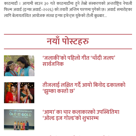
काठमाडौं । आगामी साउन ३० गते काठमाडौंमा हुने तेस्रो संस्करणको अन्तर्राष्ट्रिय नेपाली
फिल्म अवार्ड (इन्फा अवार्ड–२०२६) को तयारी अन्तिम चरणमा पुगेको छ। अवार्ड समारोहका
लागि बेलायतस्थित आयोजक संस्था इन्फा इभेन्ट्स यूकेको टोली बुधबार...
नयाँ पोस्टहरु
‘जलाकी’को पहिलो गीत ‘चाँदी जलप’
सार्वजनिक
तीजलाई लक्षित गर्दै आयो बिनोद ढकालको
‘झुम्का कस्तो छ’
‘आमा’ का चार कलाकारको उपस्थितिमा
‘ओल्ड इज गोल्ड’को शुभारम्भ