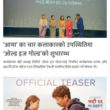
‘आमा’ का चार कलाकारको उपस्थितिमा
‘ओल्ड इज गोल्ड’को शुभारम्भ
कार्यक्रममा बोर्ड अध्यक्ष डीसीले ‘ओल्ड इज गोल्ड’लाई नियमित कार्यक्रमका रूपमा अघि
बढाउँदै हरेक महिना एउटा ऐतिहासिक नेपाली चलचित्र विशेष प्रदर्शन गर्ने घोषणा गरे।