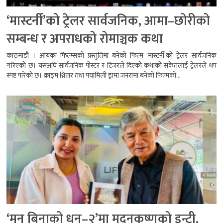
‘मास्टर्नी’को ट्रेलर सार्वजनिक, आमा–छोरीको
सम्बन्ध र अपराधको रोमाञ्चक कथा
काठमाडौं । आयंका फिल्म्सको प्रस्तुतिमा बनेको फिल्म ‘मास्टर्नी’को ट्रेलर सार्वजनिक
गरिएको छ। यसअघि सार्वजनिक पोस्टर र टिजरले दिएको कथाको संकेतलाई ट्रेलरले थप
स्पष्ट पारेको छ। क्राइम थ्रिलर तथा फ्यामिली ड्रामा जनरामा बनेको फिल्मको...
‘मन बिनाको धन–२’मा मदनकृष्णको इन्ट्री,