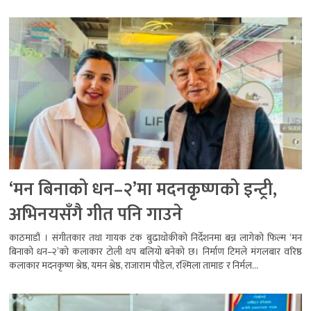
‘मन बिनाको धन–२’मा मदनकृष्णको इन्ट्री,
अभिनयसँगै गीत पनि गाउने
काठमाडौं । संगीतकार तथा गायक टंक बुढाथोकीको निर्देशनमा बन्न लागेको फिल्म ‘मन
बिनाको धन–२’को कलाकार टोली थप बलियो बनेको छ। निर्माण टिमले मंगलबार वरिष्ठ
कलाकार मदनकृष्ण श्रेष्ठ, यमन श्रेष्ठ, राजाराम पौडेल, रश्मिला तामाङ र निर्मल...