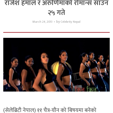
राजेश हमाल र अरुणिमाको रोमान्स साउन
२५ गते
by
March 24, 2013
Celebrity Nepal
(सेलेब्रिटी नेपाल) ११ चैत्र-यौन को बिषयमा बनेको