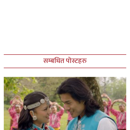
सम्बधित पोस्टहरु