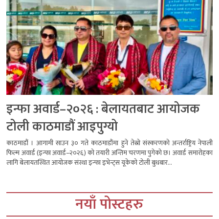
इन्फा अवार्ड–२०२६ : बेलायतबाट आयोजक
टोली काठमाडौं आइपुग्यो
काठमाडौं । आगामी साउन ३० गते काठमाडौंमा हुने तेस्रो संस्करणको अन्तर्राष्ट्रिय नेपाली
फिल्म अवार्ड (इन्फा अवार्ड–२०२६) को तयारी अन्तिम चरणमा पुगेको छ। अवार्ड समारोहका
लागि बेलायतस्थित आयोजक संस्था इन्फा इभेन्ट्स यूकेको टोली बुधबार...
नयाँ पोस्टहरु