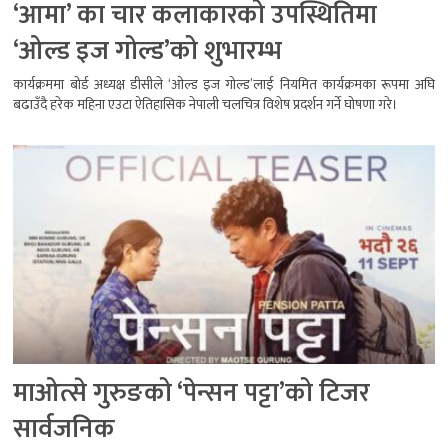
‘आमा’ का चार कलाकारको उपस्थितिमा
‘ओल्ड इज गोल्ड’को शुभारम्भ
कार्यक्रममा बोर्ड अध्यक्ष डीसीले ‘ओल्ड इज गोल्ड’लाई नियमित कार्यक्रमका रूपमा अघि
बढाउँदै हरेक महिना एउटा ऐतिहासिक नेपाली चलचित्र विशेष प्रदर्शन गर्ने घोषणा गरे।
माओत्से गुरुङको ‘पेन्सन पट्टा’को टिजर
सार्वजनिक