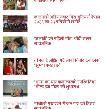
कोइसित’ सार्वजनिक
काठमाडौं अडिसनबाट मिस युनिभर्स नेपाल
२०२६ का २५ प्रतियोगी छनोट
‘जलाकी’को पहिलो गीत ‘चाँदी जलप’
सार्वजनिक
तीजलाई लक्षित गर्दै आयो बिनोद ढकालको
‘झुम्का कस्तो छ’
‘आमा’ का चार कलाकारको उपस्थितिमा
‘ओल्ड इज गोल्ड’को शुभारम्भ
माओत्से गुरुङको ‘पेन्सन पट्टा’को टिजर
सार्वजनिक